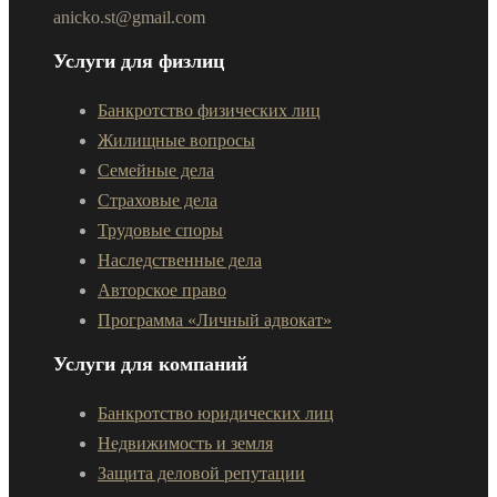
anicko.st@gmail.com
Услуги для физлиц
Банкротство физических лиц
Жилищные вопросы
Семейные дела
Страховые дела
Трудовые споры
Наследственные дела
Авторское право
Программа «Личный адвокат»
Услуги для компаний
Банкротство юридических лиц
Недвижимость и земля
Защита деловой репутации