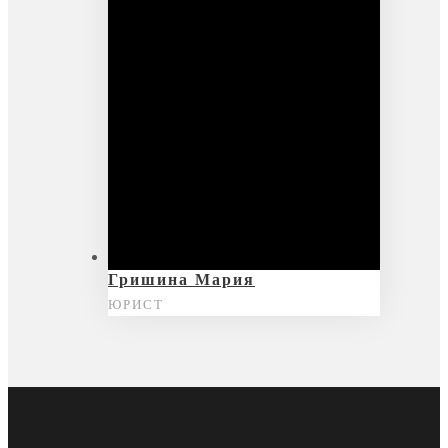
Гришина Мария
ЮРИСТ