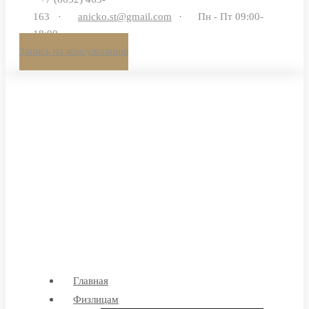
163
·
anicko.st@gmail.com
·
Пн - Пт 09:00-
18:00
Запись на консультацию
Главная
Физлицам