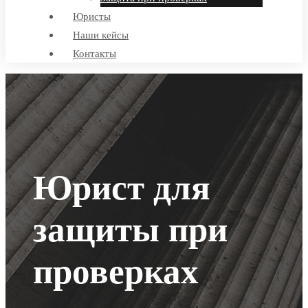
Юристы
Наши кейсы
Контакты
Юрист для
защиты при
проверках