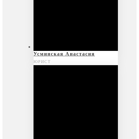
Усминская Анастасия
ЮРИСТ