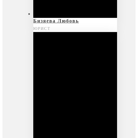
Бизяева Любовь
ЮРИСТ