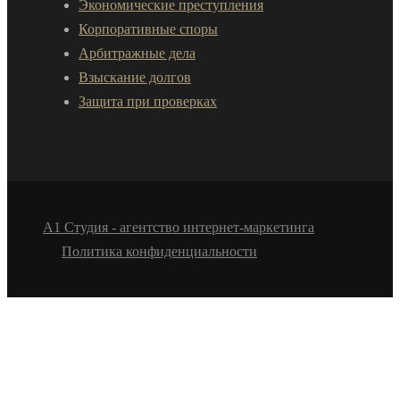
Экономические преступления
Корпоративные споры
Арбитражные дела
Взыскание долгов
Защита при проверках
А1 Студия - агентство интернет-маркетинга
Политика конфиденциальности