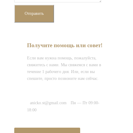
Получите помощь или совет!
Если вам нужна помощь, пожалуйста,
свяжитесь с нами. Мы свяжемся с вами в
течение 1 рабочего дня. Или, если вы
спешите, просто позвоните нам сейчас.
+7 (8652) 463-163
anicko.st@gmail.com
Пн — Пт 09:00-
18:00